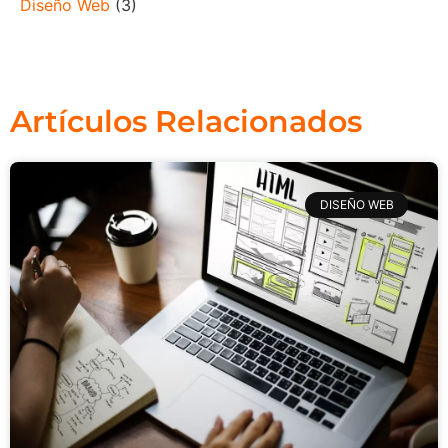
Diseño Web
(3)
Artículos Relacionados
DISEÑO WEB